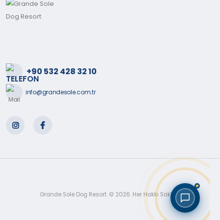
+90 532 428 32 10
info@grandesole.com.tr
Grande Sole Dog Resort. © 2026. Her Hakkı Saklıdır