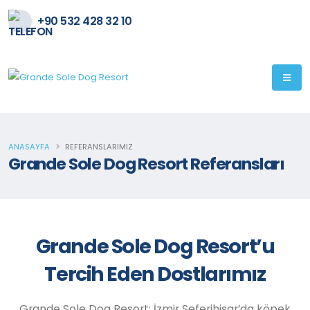
+90 532 428 32 10
ANASAYFA
REFERANSLARIMIZ
Grande Sole Dog Resort Referansları
Grande Sole Dog Resort’u
Tercih Eden Dostlarımız
Grande Sole Dog Resort; İzmir Seferihisar’da köpek