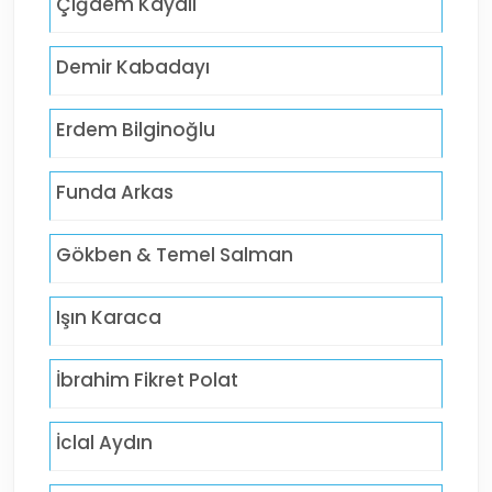
Çiğdem Kayalı
Demir Kabadayı
Erdem Bilginoğlu
Funda Arkas
Gökben & Temel Salman
Işın Karaca
İbrahim Fikret Polat
İclal Aydın